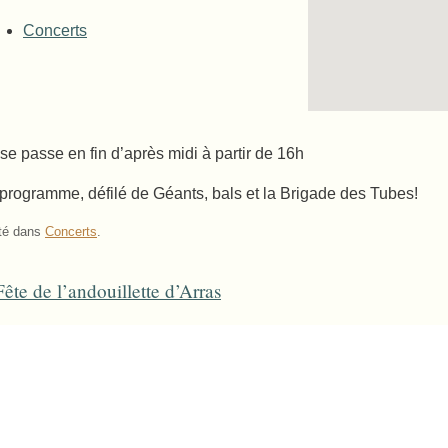
Concerts
se passe en fin d’après midi à partir de 16h
programme, défilé de Géants, bals et la Brigade des Tubes!
té dans
Concerts
.
ête de l’andouillette d’Arras
ost navigation