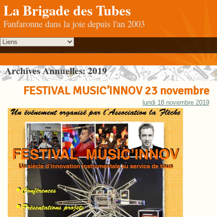
La Brigade des Tubes
Fanfaronne dans la joie depuis l'an 2003
Archives Annuelles:
2019
FESTIVAL MUSIC’INNOV 23 novembre
lundi 18 novembre 2019