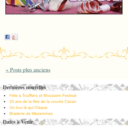
«
Posts plus anciens
Post navigation
Dernières nouvelles
Fête à Toufflers et Moussem Festival
20 ans de la fête de la courée Cacan
Un truc là qui Claque
Braderie de Wazemmes
Dates à Venir