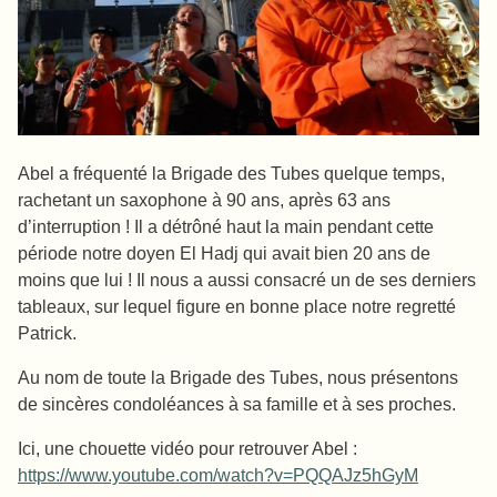
Abel a fréquenté la Brigade des Tubes quelque temps,
rachetant un saxophone à 90 ans, après 63 ans
d’interruption ! Il a détrôné haut la main pendant cette
période notre doyen El Hadj qui avait bien 20 ans de
moins que lui ! Il nous a aussi consacré un de ses derniers
tableaux, sur lequel figure en bonne place notre regretté
Patrick.
Au nom de toute la Brigade des Tubes, nous présentons
de sincères condoléances à sa famille et à ses proches.
Ici, une chouette vidéo pour retrouver Abel :
https://www.youtube.com/watch?v=PQQAJz5hGyM