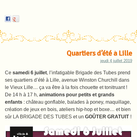
Quartiers d’été à Lille
jeudi 4 juillet 2019
Ce
samedi 6 juillet
, l’infatigable Brigade des Tubes prend
ses quartiers d’été à Lille, avenue Winston Churchill dans
le Vieux Lille… ça va être à la fois chouette et tonitruant !
De 14 h à 17 h,
animations pour petits et grands
enfants
: château gonflable, balades à poney, maquillage,
création de jeux en bois, ateliers hip-hop et boxe… et bien
sûr LA BRIGADE DES TUBES et un
GOÛTER GRATUIT
!