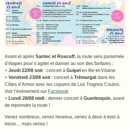
Avant et après
Santec et Roscoff
, la route sera parsemée
d’étapes pour s’agiter et danser au son des fanfares :
>
Jeudi 22/08 soir
: concert à
Guipel
en Ille-et-Vilaine
>
Vendredi 23/08 soir
: concert à
Trémargat
dans les
Côtes d’Armor avec les copains de Los Trognos Coulos.
Voir l’événement sur
Facebook
>
Lundi 26/08 midi
: dernier concert à
Guerlesquin
, avant
de reprendre la route !
Venez nombreux, venez heureux, venez à deux à trois à
treize… mais venez !