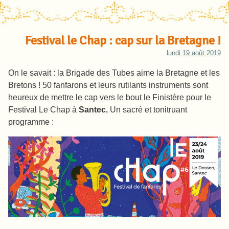
Festival le Chap : cap sur la Bretagne !
lundi 19 août 2019
On le savait : la Brigade des Tubes aime la Bretagne et les
Bretons ! 50 fanfarons et leurs rutilants instruments sont
heureux de mettre le cap vers le bout le Finistère pour le
Festival Le Chap à
Santec.
Un sacré et tonitruant
programme :