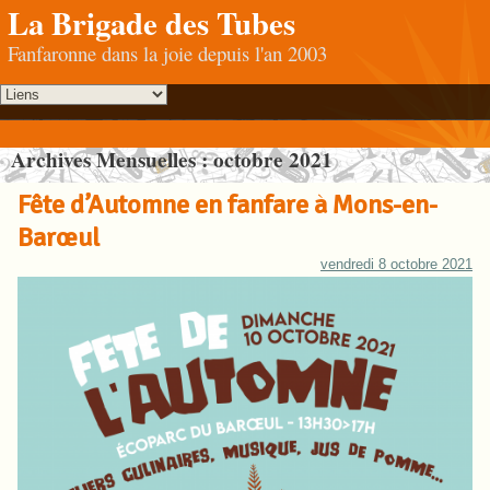
La Brigade des Tubes
Fanfaronne dans la joie depuis l'an 2003
Archives Mensuelles :
octobre 2021
Fête d’Automne en fanfare à Mons-en-
Barœul
vendredi 8 octobre 2021