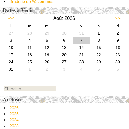
Braderie de Wazemmes
Dates à Venir
<<
Août 2026
>>
l
m
m
j
v
s
d
27
28
29
30
31
1
2
3
4
5
6
7
8
9
10
11
12
13
14
15
16
17
18
19
20
21
22
23
24
25
26
27
28
29
30
31
1
2
3
4
5
6
Chercher
Archives
2026
2025
2024
2023