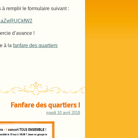
s à remplir le formulaire suivant :
Z71aZwRUCkfW2
ercie d’avance !
re à la
fanfare des quartiers
Fanfare des quartiers !
mardi 10 avril 2018