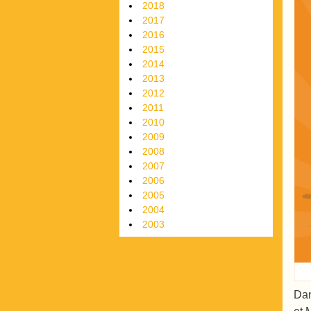
2018
2017
2016
2015
2014
2013
2012
2011
2010
2009
2008
2007
2006
2005
2004
2003
Dan