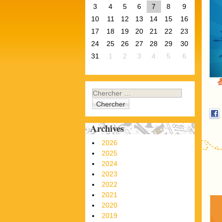
3
4
5
6
7
8
9
10
11
12
13
14
15
16
17
18
19
20
21
22
23
24
25
26
27
28
29
30
31
1
2
3
4
5
6
Chercher
Archives
2026
2025
2024
2023
2022
2021
2020
2019