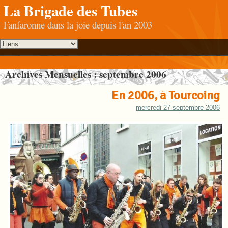
La Brigade des Tubes
Fanfaronne dans la joie depuis l'an 2003
Archives Mensuelles :
septembre 2006
En 2006, à Tourcoing
mercredi 27 septembre 2006