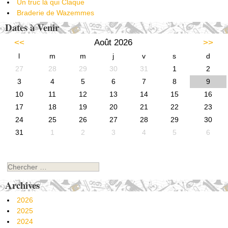
Un truc là qui Claque
Braderie de Wazemmes
Dates à Venir
<<
Août 2026
>>
l
m
m
j
v
s
d
27
28
29
30
31
1
2
3
4
5
6
7
8
9
10
11
12
13
14
15
16
17
18
19
20
21
22
23
24
25
26
27
28
29
30
31
1
2
3
4
5
6
Chercher
Archives
2026
2025
2024