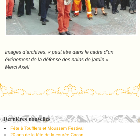
Images d’archives, « peut être dans le cadre d’un
événement de la défense des nains de jardin ».
Merci Axel!
Post navigation
Dernières nouvelles
Fête à Toufflers et Moussem Festival
20 ans de la fête de la courée Cacan