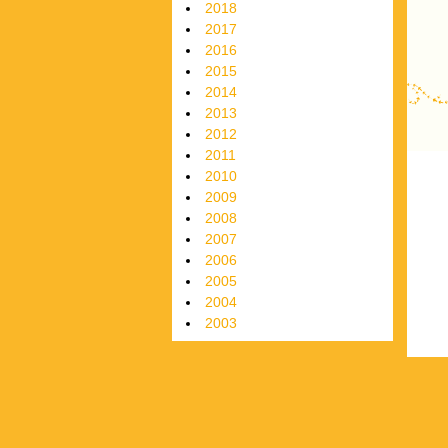
2018
2017
2016
2015
2014
2013
2012
P
2011
2010
2009
2008
2007
2006
2005
2004
2003