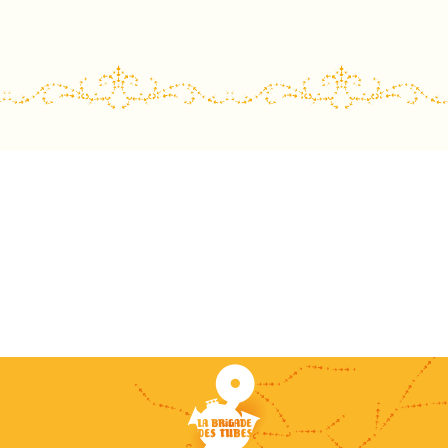
ost navigation