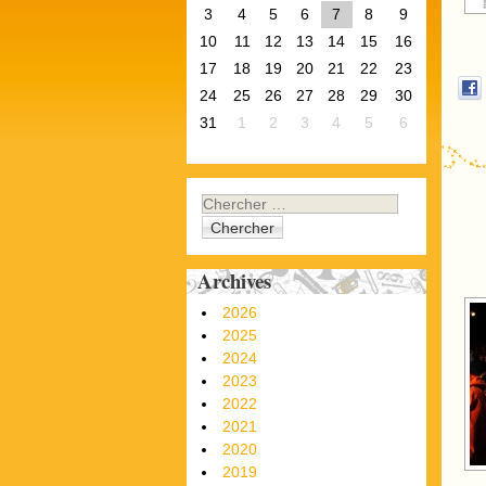
3
4
5
6
7
8
9
10
11
12
13
14
15
16
17
18
19
20
21
22
23
24
25
26
27
28
29
30
31
1
2
3
4
5
6
Chercher
Archives
2026
2025
2024
2023
2022
2021
2020
2019