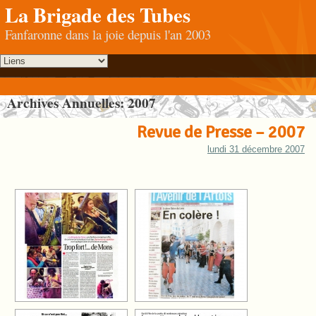
La Brigade des Tubes
Fanfaronne dans la joie depuis l'an 2003
Archives Annuelles:
2007
Revue de Presse – 2007
lundi 31 décembre 2007