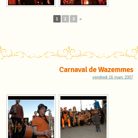
1
2
3
►
Carnaval de Wazemmes
vendredi 16 mars 2007