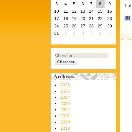
3
4
5
6
7
8
9
10
11
12
13
14
15
16
17
18
19
20
21
22
23
24
25
26
27
28
29
30
31
1
2
3
4
5
6
P
Chercher
Archives
2026
2025
2024
2023
2022
2021
2020
2019