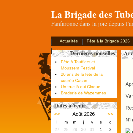
La Brigade des Tub
Fanfaronne dans la joie depuis l'
Actualités
Fête à la Brigade 2026
Liens
Arc
Dernières nouvelles
Fête à Toufflers et
Moussem Festival
20 ans de la fête de la
courée Cacan
Apr
Un truc là qui Claque
Braderie de Wazemmes
Va 
Dates à Venir
Res
<<
Août 2026
>>
N’h
l
m
m
j
v
s
d
27
28
29
30
31
1
2