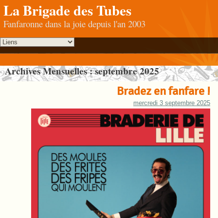
La Brigade des Tubes
Fanfaronne dans la joie depuis l'an 2003
Archives Mensuelles :
septembre 2025
Bradez en fanfare !
mercredi 3 septembre 2025