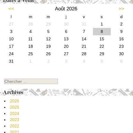
<<
Août 2026
>>
l
m
m
j
v
s
d
27
28
29
30
31
1
2
3
4
5
6
7
8
9
10
11
12
13
14
15
16
17
18
19
20
21
22
23
24
25
26
27
28
29
30
31
1
2
3
4
5
6
Chercher
Archives
2026
2025
2024
2023
2022
2021