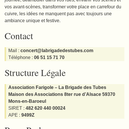
vos avant-scènes, transformer votre place en carrefour du
cuivre, les idées ne manquent pas avec toujours une
ambiance unique et festive.
Contact
Mail :
concert@labrigadedestubes.com
Téléphone :
06 51 15 71 70
Structure Légale
Association Farigole – La Brigade des Tubes
Maison des Associations 8ter rue d’Alsace 59370
Mons-en-Baroeul
SIRET :
482 620 440 00024
APE :
9499Z