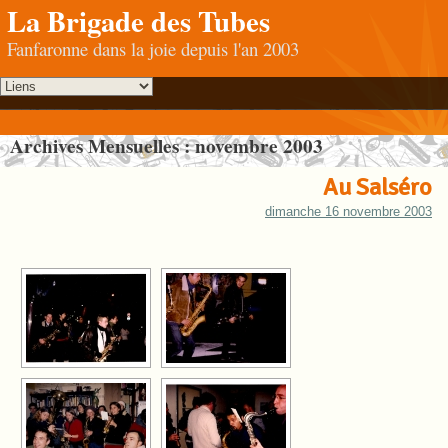
La Brigade des Tubes
Fanfaronne dans la joie depuis l'an 2003
Archives Mensuelles :
novembre 2003
Au Salséro
dimanche 16 novembre 2003