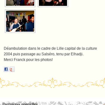
Déambulation dans le cadre de Lille capital de la culture
2004 puis passage au Salséro, tenu par Elhadji.
Merci Franck pour les photos!
Post navigation
Dernières nouvelles