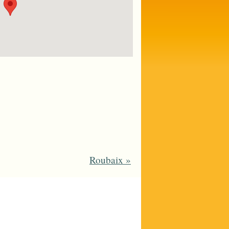
Roubaix
»