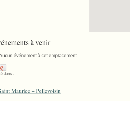
énements à venir
Aucun événement à cet emplacement
é dans .
aint Maurice – Pellevoisin
ost navigation