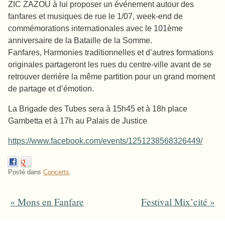
ZIC ZAZOU à lui proposer un événement autour des
fanfares et musiques de rue le 1/07, week-end de
commémorations internationales avec le 101ème
anniversaire de la Bataille de la Somme.
Fanfares, Harmonies traditionnelles et d’autres formations
originales partageront les rues du centre-ville avant de se
retrouver derrière la même partition pour un grand moment
de partage et d’émotion.
La Brigade des Tubes sera à 15h45 et à 18h place
Gambetta et à 17h au Palais de Justice
https://www.facebook.com/events/1251238568326449/
Posté dans
Concerts
.
«
Mons en Fanfare
Festival Mix’cité
»
Post navigation