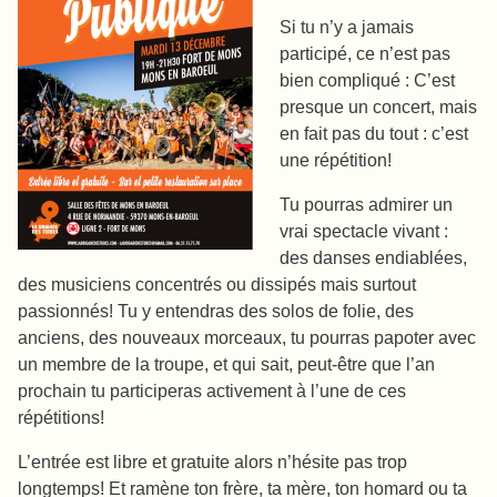
Si tu n’y a jamais
participé, ce n’est pas
bien compliqué : C’est
presque un concert, mais
en fait pas du tout : c’est
une répétition!
Tu pourras admirer un
vrai spectacle vivant :
des danses endiablées,
des musiciens concentrés ou dissipés mais surtout
passionnés! Tu y entendras des solos de folie, des
anciens, des nouveaux morceaux, tu pourras papoter avec
un membre de la troupe, et qui sait, peut-être que l’an
prochain tu participeras activement à l’une de ces
répétitions!
L’entrée est libre et gratuite alors n’hésite pas trop
longtemps! Et ramène ton frère, ta mère, ton homard ou ta