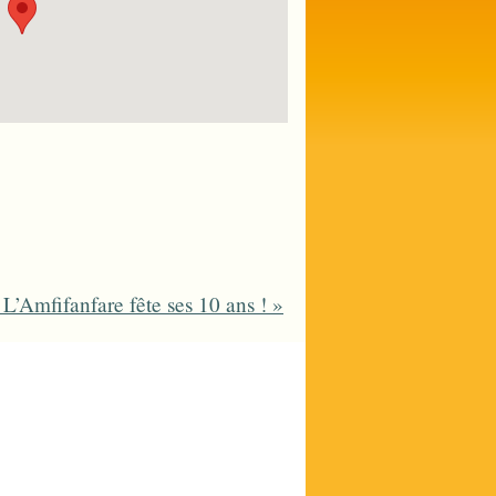
L’Amfifanfare fête ses 10 ans !
»