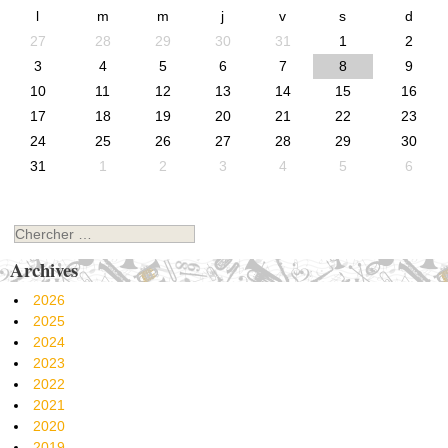
l
m
m
j
v
s
d
27
28
29
30
31
1
2
3
4
5
6
7
8
9
10
11
12
13
14
15
16
17
18
19
20
21
22
23
24
25
26
27
28
29
30
31
1
2
3
4
5
6
Chercher
Archives
2026
2025
2024
2023
2022
2021
2020
2019