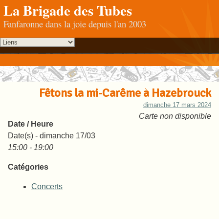
La Brigade des Tubes
Fanfaronne dans la joie depuis l'an 2003
Fêtons la mi-Carême à Hazebrouck
dimanche 17 mars 2024
Carte non disponible
Date / Heure
Date(s) - dimanche 17/03
15:00 - 19:00
Catégories
Concerts