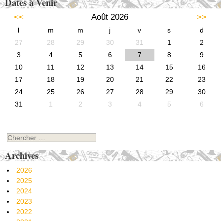
Dates à Venir
<<
Août 2026
>>
l
m
m
j
v
s
d
27
28
29
30
31
1
2
3
4
5
6
7
8
9
10
11
12
13
14
15
16
17
18
19
20
21
22
23
24
25
26
27
28
29
30
31
1
2
3
4
5
6
Chercher
Archives
2026
2025
2024
2023
2022