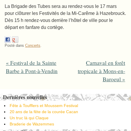
La Brigade des Tubes sera au rendez-vous le 17 mars
pour clôturer les Festivités de la Mi-Carême à Hazebrouck.
Dès 15 h rendez-vous derrière l’hôtel de ville pour le
départ en fanfare du cortège.
Posté dans
Concerts
.
«
Festival de la Sainte
Carnaval en forêt
Post navigation
Barbe à Pont-à-Vendin
tropicale à Mons-en-
Baroeul
»
Dernières nouvelles
Fête à Toufflers et Moussem Festival
20 ans de la fête de la courée Cacan
Un truc là qui Claque
Braderie de Wazemmes