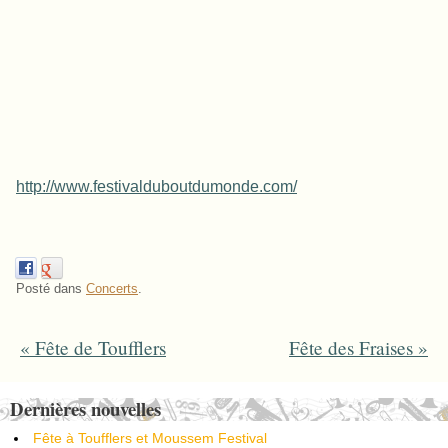
http://www.festivalduboutdumonde.com/
Posté dans
Concerts
.
«
Fête de Toufflers
Fête des Fraises
»
Post navigation
Dernières nouvelles
Fête à Toufflers et Moussem Festival