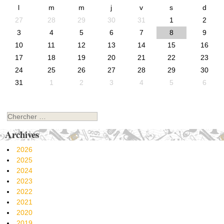
l
m
m
j
v
s
d
27
28
29
30
31
1
2
3
4
5
6
7
8
9
10
11
12
13
14
15
16
17
18
19
20
21
22
23
24
25
26
27
28
29
30
31
1
2
3
4
5
6
Chercher
Archives
2026
2025
2024
2023
2022
2021
2020
2019