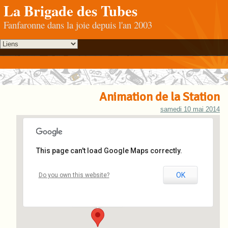
La Brigade des Tubes
Fanfaronne dans la joie depuis l'an 2003
Animation de la Station
samedi 10 mai 2014
This page can't load Google Maps correctly.
La Station
OK
Do you own this website?
La Station - Roscoff
Événements