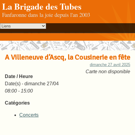
La Brigade des Tubes
Fanfaronne dans la joie depuis l'an 2003
A Villeneuve d’Ascq, la Cousinerie en fête
dimanche 27 avril 2025
Carte non disponible
Date / Heure
Date(s) - dimanche 27/04
08:00 - 15:00
Catégories
Concerts