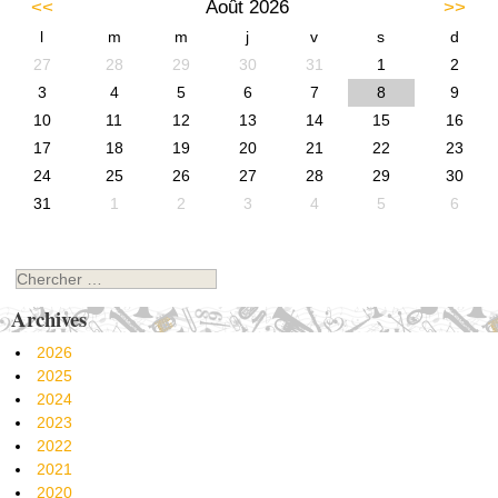
<<
Août 2026
>>
l
m
m
j
v
s
d
27
28
29
30
31
1
2
3
4
5
6
7
8
9
10
11
12
13
14
15
16
17
18
19
20
21
22
23
24
25
26
27
28
29
30
31
1
2
3
4
5
6
Chercher
Archives
2026
2025
2024
2023
2022
2021
2020