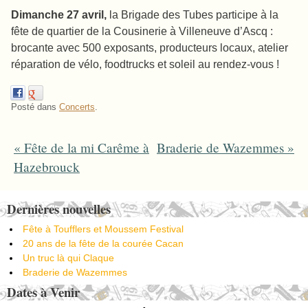
Dimanche 27 avril,
la Brigade des Tubes participe à la
fête de quartier de la Cousinerie à Villeneuve d’Ascq :
brocante avec 500 exposants, producteurs locaux, atelier
réparation de vélo, foodtrucks et soleil au rendez-vous !
Posté dans
Concerts
.
«
Fête de la mi Carême à
Braderie de Wazemmes
»
Post navigation
Hazebrouck
Dernières nouvelles
Fête à Toufflers et Moussem Festival
20 ans de la fête de la courée Cacan
Un truc là qui Claque
Braderie de Wazemmes
Dates à Venir