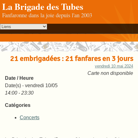
La Brigade des Tubes
Fanfaronne dans la joie depuis l'an 2003
21 embrigadées : 21 fanfares en 3 jours
vendredi 10 mai 2024
Carte non disponible
Date / Heure
Date(s) - vendredi 10/05
14:00 - 23:30
Catégories
Concerts