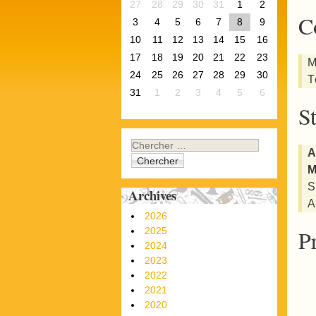
27
28
29
30
31
1
2
C
3
4
5
6
7
8
9
10
11
12
13
14
15
16
17
18
19
20
21
22
23
M
24
25
26
27
28
29
30
T
31
1
2
3
4
5
6
S
Chercher
A
M
S
Archives
A
2026
P
2025
2024
2023
2022
2021
2020