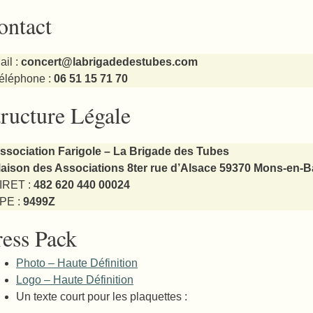
ontact
ail :
concert@labrigadedestubes.com
éléphone :
06 51 15 71 70
tructure Légale
ssociation Farigole – La Brigade des Tubes
aison des Associations 8ter rue d’Alsace 59370 Mons-en-B
IRET :
482 620 440 00024
PE :
9499Z
ress Pack
Photo – Haute Définition
Logo – Haute Définition
Un texte court pour les plaquettes :