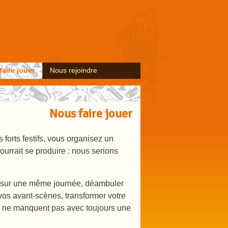
faire jouer
Nous rejoindre
Nous faire jouer
s forts festifs, vous organisez un
rrait se produire : nous serions
x sur une même journée, déambuler
vos avant-scènes, transformer votre
es ne manquent pas avec toujours une