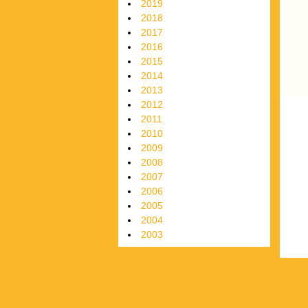
2019
2018
2017
2016
2015
2014
2013
2012
2011
2010
2009
2008
2007
2006
2005
2004
2003