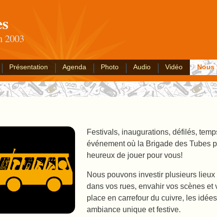
es
an 2003
Présentation
Agenda
Photo
Audio
Vidéo
Nous 
Festivals, inaugurations, défilés, temp
événement où la Brigade des Tubes pou
heureux de jouer pour vous!
Nous pouvons investir plusieurs lieu
dans vos rues, envahir vos scènes et 
place en carrefour du cuivre, les idé
ambiance unique et festive.