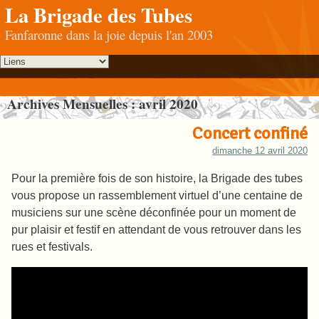
La Brigade des Tubes
Fanfaronne dans la joie depuis l'an 2003
Archives Mensuelles :
avril 2020
Concert confiné
dimanche 12 avril 2020
Pour la première fois de son histoire, la Brigade des tubes
vous propose un rassemblement virtuel d’une centaine de
musiciens sur une scène déconfinée pour un moment de
pur plaisir et festif en attendant de vous retrouver dans les
rues et festivals.