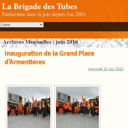
La Brigade des Tubes
Fanfaronne dans la joie depuis l'an 2003
Archives Mensuelles :
juin 2010
Inauguration de la Grand Place
d’Armentières
mercredi 16 juin 2010