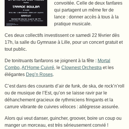
convoitée. Celle de deux fanfares
qui partagent un même fer de
lance : donner accès à tous à la
pratique musicale.
Ces deux collectifs investissent ce samedi 22 février dès
17h, la salle du Gymnase à Lille, pour un concert gratuit et
tout public.
De tonitruants fanfarons se joignent à la fête :
Mortal
Combo
,
At’Home Cuivré
, le
Clownest Orchestra
et les
élégantes
Deg’n Roses
.
C’est dans des courants d’air de funk, de ska, de rock’n’roll
ou de musique de l’Est, qu’on se laisse ravir par le
déhanchement gracieux de rythmiciens fringants et la
carrure vibrante de cuivres véloces : allégresse assurée.
Alors qui veut danser, guincher, groover, boire un coup ou
manger un morceau, est très sérieusement convié !