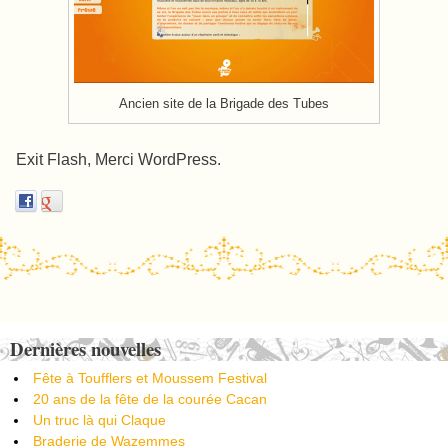
Ancien site de la Brigade des Tubes
Exit Flash, Merci WordPress.
Post navigation
Dernières nouvelles
Fête à Toufflers et Moussem Festival
20 ans de la fête de la courée Cacan
Un truc là qui Claque
Braderie de Wazemmes