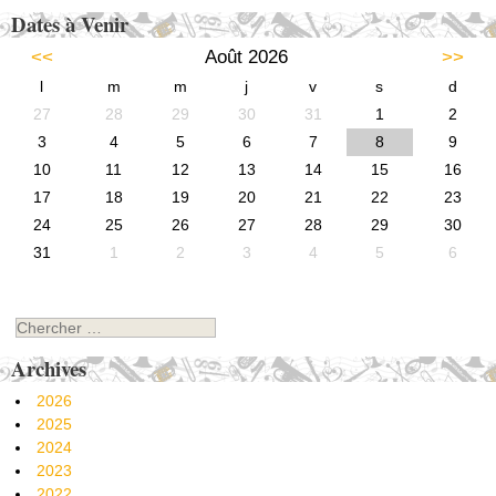
Dates à Venir
<<
Août 2026
>>
l
m
m
j
v
s
d
27
28
29
30
31
1
2
3
4
5
6
7
8
9
10
11
12
13
14
15
16
17
18
19
20
21
22
23
24
25
26
27
28
29
30
31
1
2
3
4
5
6
Chercher
Archives
2026
2025
2024
2023
2022