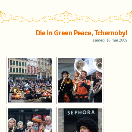
Die in Green Peace, Tchernobyl
samedi 16 mai 2009