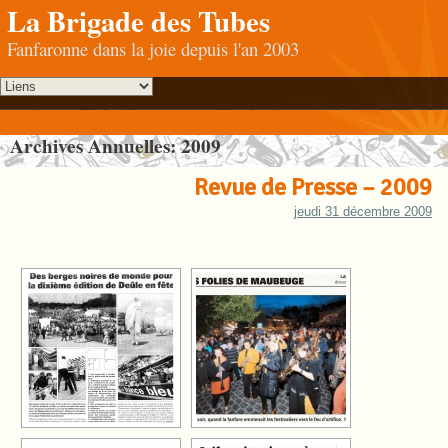
La Brigade des Tubes
Fanfaronne dans la joie depuis l'an 2003
Archives Annuelles:
2009
Revue de Presse – 2009
jeudi 31 décembre 2009