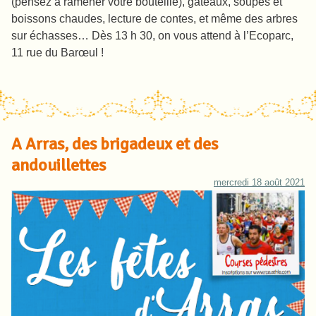
(pensez à ramener votre bouteille), gâteaux, soupes et
boissons chaudes, lecture de contes, et même des arbres
sur échasses… Dès 13 h 30, on vous attend à l’Ecoparc,
11 rue du Barœul !
A Arras, des brigadeux et des
andouillettes
mercredi 18 août 2021