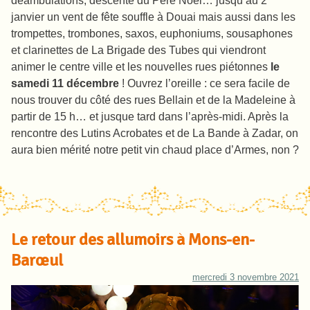
déambulations, descente du Père Noël… jusqu’au 2
janvier un vent de fête souffle à Douai mais aussi dans les
trompettes, trombones, saxos, euphoniums, sousaphones
et clarinettes de La Brigade des Tubes qui viendront
animer le centre ville et les nouvelles rues piétonnes
le
samedi 11 décembre
! Ouvrez l’oreille : ce sera facile de
nous trouver du côté des rues Bellain et de la Madeleine à
partir de 15 h… et jusque tard dans l’après-midi. Après la
rencontre des Lutins Acrobates et de La Bande à Zadar, on
aura bien mérité notre petit vin chaud place d’Armes, non ?
Le retour des allumoirs à Mons-en-
Barœul
mercredi 3 novembre 2021