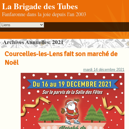
La Brigade des Tubes
Fanfaronne dans la joie depuis l'an 2003
Archives Annuelles:
2021
Courcelles-les-Lens fait son marché de
Noël
mardi 14 décembre 2021