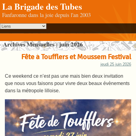
La Brigade des Tubes
Fanfaronne dans la joie depuis l'an 2003
Archives Mensuelles :
juin 2026
Fête à Toufflers et Moussem Festival
jeudi 25 juin 2026
Ce weekend ce n’est pas une mais bien deux invitation
que nous vous faisons pour vivre deux beaux évènements
dans la métropole lilloise.