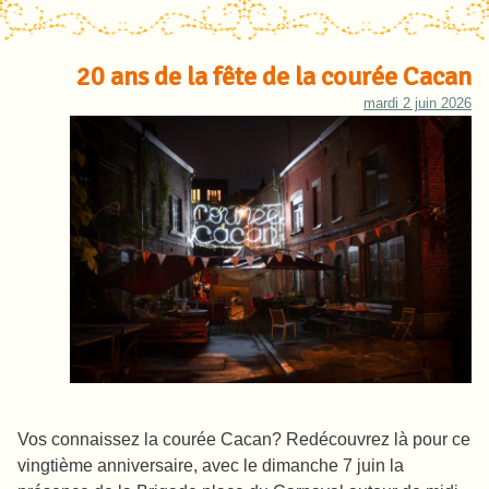
20 ans de la fête de la courée Cacan
mardi 2 juin 2026
Vos connaissez la courée Cacan? Redécouvrez là pour ce
vingtième anniversaire, avec le dimanche 7 juin la