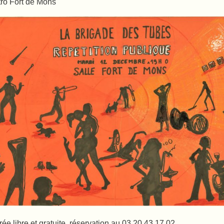
ro Fort de Mons
rée libre et gratuite, réservation au 03 20 43 17 02