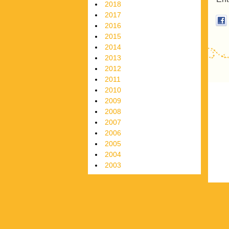
2018
2017
2016
2015
2014
2013
2012
P
2011
2010
2009
2008
2007
2006
2005
2004
2003