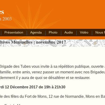
es
an 2003
Présentation
Agenda
Photo
Audio
Vidéo
Nous f
hives Mensuelles :
novembre 2017
Brigade des Tubes vous invite à sa répétition publique, ouverte 
famille, entre amis, venez passer un moment avec nos Brigadeu
demment il y aura de quoi se désaltérer et se restaurer.
di 12 Décembre 2017 de 19h à 21h30
le des fêtes du Fort de Mons, 12 rue de Normandie, Mons en B