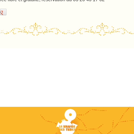
ost navigation