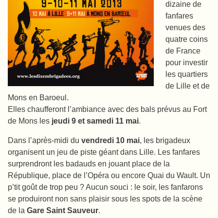
dizaine de
fanfares
venues des
quatre coins
de France
pour investir
les quartiers
de Lille et de
Mons en Baroeul.
Elles chaufferont l’ambiance avec des bals prévus au Fort
de Mons les
jeudi 9 et samedi 11 mai
.
Dans l’après-midi du
vendredi 10 mai
, les brigadeux
organisent un jeu de piste géant dans Lille. Les fanfares
surprendront les badauds en jouant place de la
République, place de l’Opéra ou encore Quai du Wault. Un
p’tit goût de trop peu ? Aucun souci : le soir, les fanfarons
se produiront non sans plaisir sous les spots de la scène
de la
Gare Saint Sauveur
.