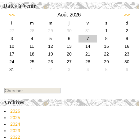
Dates à Venir
<<
Août 2026
>>
l
m
m
j
v
s
d
27
28
29
30
31
1
2
3
4
5
6
7
8
9
10
11
12
13
14
15
16
17
18
19
20
21
22
23
24
25
26
27
28
29
30
31
1
2
3
4
5
6
Chercher
Archives
2026
2025
2024
2023
2022