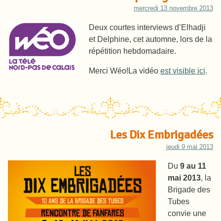
mercredi 13 novembre 2013
Deux courtes interviews d’Elhadji
et Delphine, cet automne, lors de la
répétition hebdomadaire.
Merci Wéo!
La vidéo
est visible ici
.
Les Dix Embrigadées
jeudi 9 mai 2013
Du
9 au 11
mai 2013
, la
Brigade des
Tubes
convie une