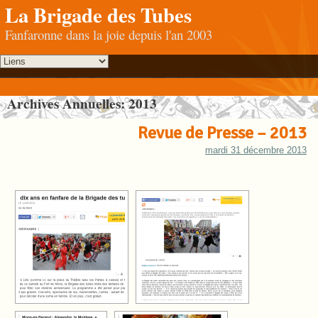
La Brigade des Tubes
Fanfaronne dans la joie depuis l'an 2003
Archives Annuelles:
2013
Revue de Presse – 2013
mardi 31 décembre 2013