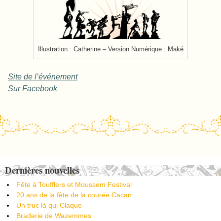
Illustration : Catherine – Version Numérique : Maké
Site de l’événement
Sur Facebook
Post navigation
Dernières nouvelles
Fête à Toufflers et Moussem Festival
20 ans de la fête de la courée Cacan
Un truc là qui Claque
Braderie de Wazemmes