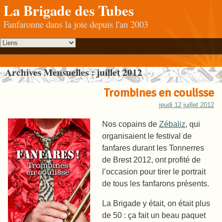
La Brigade des Tubes
Fanfaronne dans la joie depuis l'an 2003
Archives Mensuelles :
juillet 2012
Trombines en coulisse
jeudi 12 juillet 2012
Nos copains de
Zébaliz
, qui
organisaient le festival de
fanfares durant les Tonnerres
de Brest 2012, ont profité de
l’occasion pour tirer le portrait
de tous les fanfarons présents.
La Brigade y était, on était plus
de 50 : ça fait un beau paquet