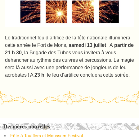
Le traditionnel feu d’artifice de la fête nationale illuminera
cette année le Fort de Mons,
samedi 13 juillet
! A
partir de
21 h 30,
la Brigade des Tubes vous invitera à vous
déhancher au rythme des cuivres et percussions. La magie
sera là aussi avec une performance de jongleurs de feu
acrobates ! A
23 h
, le feu d’artifice concluera cette soirée.
Post navigation
Dernières nouvelles
Fête à Toufflers et Moussem Festival