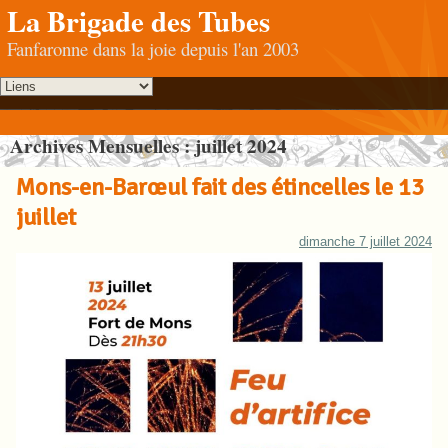
La Brigade des Tubes
Fanfaronne dans la joie depuis l'an 2003
Archives Mensuelles :
juillet 2024
Mons-en-Barœul fait des étincelles le 13
juillet
dimanche 7 juillet 2024